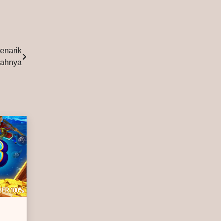
enarik
iahnya