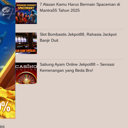
7 Alasan Kamu Harus Bermain Spaceman di
Mantra55 Tahun 2025
Slot Bombastis Jekpot88, Rahasia Jackpot
Banjir Duit
Sabung Ayam Online Jekpot88 – Sensasi
Kemenangan yang Beda Bro!
ini