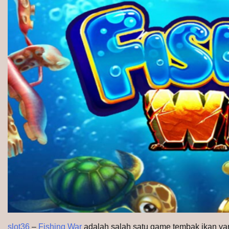
slot36
–
Fishing War
adalah salah satu game tembak ikan yan