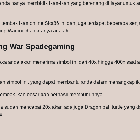
anda hanya membidik ikan-ikan yang berenang di layar untuk 
embak ikan online Slot36 ini dan juga terdapat beberapa senj
g War ini, diantaranya adalah :
ing War Spadegaming
aka anda akan menerima simbol ini dari 40x hingga 400x saat 
an simbol ini, yang dapat membantu anda dalam menangkap ik
nembak ikan besar dan berhasil membunuhnya.
anda sudah mencapai 20x akan ada juga Dragon ball turtle yang d
x.