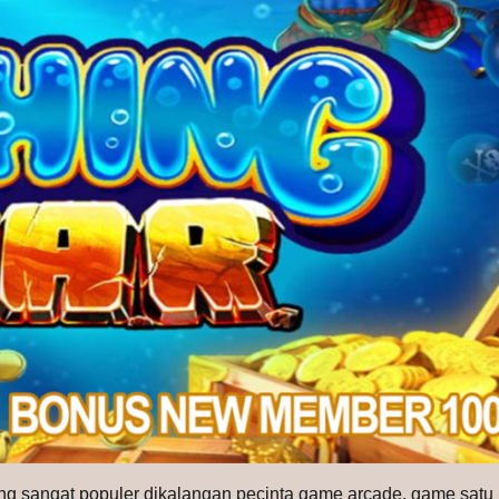
g sangat populer dikalangan pecinta game arcade, game satu 