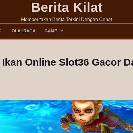
Berita Kilat
Memberitakan Berita Terkini Dengan Cepat
I
OLAHRAGA
GAME
kan Online Slot36 Gacor Da