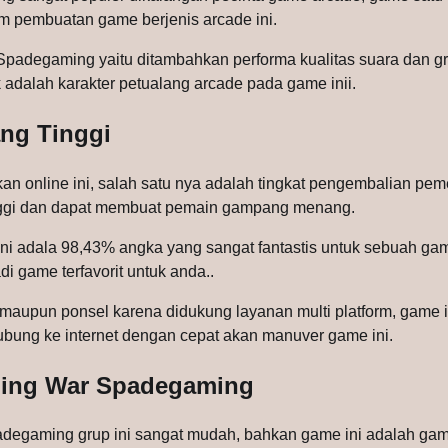
m pembuatan game berjenis arcade ini.
Spadegaming yaitu ditambahkan performa kualitas suara dan gr
adalah karakter petualang arcade pada game inii.
ang Tinggi
kan online
ini, salah satu nya adalah tingkat pengembalian pe
tinggi dan dapat membuat pemain gampang menang.
ini adala 98,43% angka yang sangat fantastis untuk sebuah ga
di game terfavorit untuk anda..
maupun ponsel karena didukung layanan multi platform, game i
hubung ke internet dengan cepat akan manuver game ini.
hing War Spadegaming
padegaming grup ini sangat mudah, bahkan game ini adalah ga