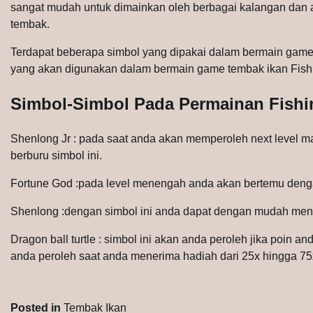
sangat mudah untuk dimainkan oleh berbagai kalangan dan 
tembak.
Terdapat beberapa simbol yang dipakai dalam bermain game t
yang akan digunakan dalam bermain game tembak ikan Fishin
Simbol-Simbol Pada Permainan Fish
Shenlong Jr : pada saat anda akan memperoleh next level m
berburu simbol ini.
Fortune God :pada level menengah anda akan bertemu deng
Shenlong :dengan simbol ini anda dapat dengan mudah me
Dragon ball turtle : simbol ini akan anda peroleh jika poin 
anda peroleh saat anda menerima hadiah dari 25x hingga 75
Posted in
Tembak Ikan