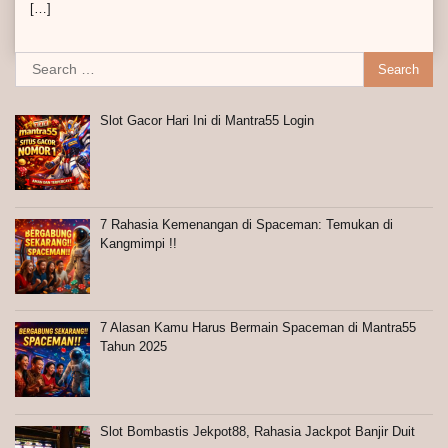
[…]
Search
for:
Slot Gacor Hari Ini di Mantra55 Login
7 Rahasia Kemenangan di Spaceman: Temukan di
Kangmimpi !!
7 Alasan Kamu Harus Bermain Spaceman di Mantra55
Tahun 2025
Slot Bombastis Jekpot88, Rahasia Jackpot Banjir Duit