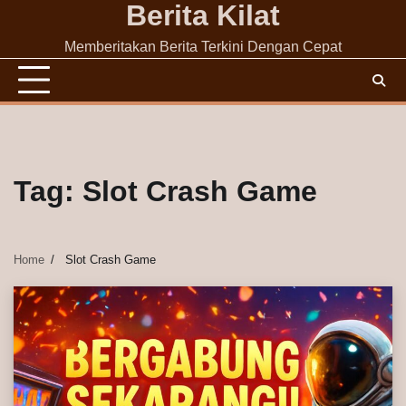
Berita Kilat
Skip
to
Memberitakan Berita Terkini Dengan Cepat
content
Tag:
Slot Crash Game
Home
Slot Crash Game