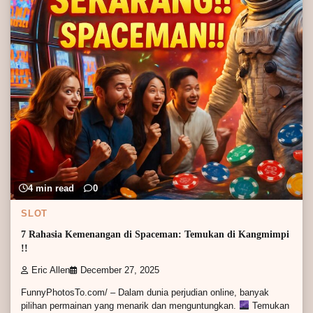
4 min read
0
SLOT
7 Rahasia Kemenangan di Spaceman: Temukan di Kangmimpi
!!
Eric Allen
December 27, 2025
FunnyPhotosTo.com/ – Dalam dunia perjudian online, banyak
pilihan permainan yang menarik dan menguntungkan.
Temukan