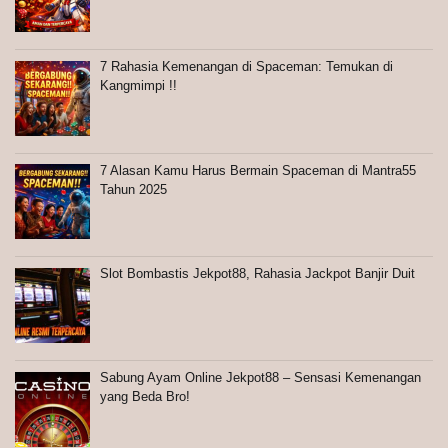
7 Rahasia Kemenangan di Spaceman: Temukan di
Kangmimpi !!
7 Alasan Kamu Harus Bermain Spaceman di Mantra55
Tahun 2025
Slot Bombastis Jekpot88, Rahasia Jackpot Banjir Duit
Sabung Ayam Online Jekpot88 – Sensasi Kemenangan
yang Beda Bro!