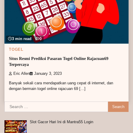
3 min read
0
TOGEL
Situs Resmi Prediksi Pasaran Togel Online Rajacuan69
Terpercaya
Eric Allen
January 3, 2023
Banyak sekali cara mendapatkan uang cepat di internet, dan
dengan bermain togel online rajacuan 69 […]
Search
for:
Slot Gacor Hari Ini di Mantra55 Login