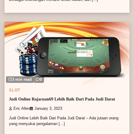
3 min read
0
SLOT
Judi Online Rajacuan69 Lebih Baik Dari Pada Judi Darat
Eric Allen
January 3, 2023
Judi Online Lebih Baik Dari Pada Judi Darat – Ada jutaan orang
yang menyukai pengalaman […]