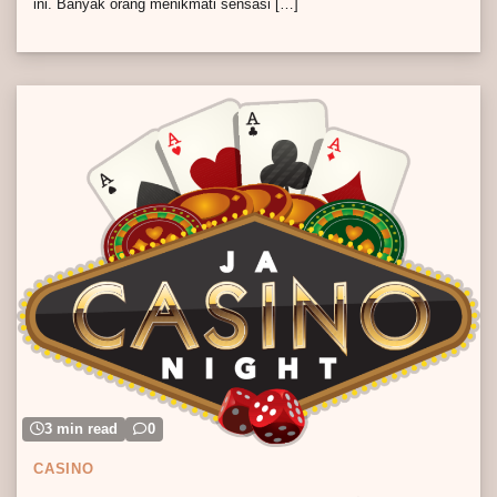
ini. Banyak orang menikmati sensasi […]
3 min read
0
CASINO