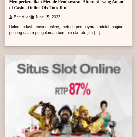
Memperkenalkan Metode Pembayaran Alternatif yang Aman
di Casino Online Olx Toto Jitu
Eric Allen
June 15, 2023
Dalam industri casino online, metode pembayaran adalah bagian
penting dalam pengalaman bermain olx toto jitu […]