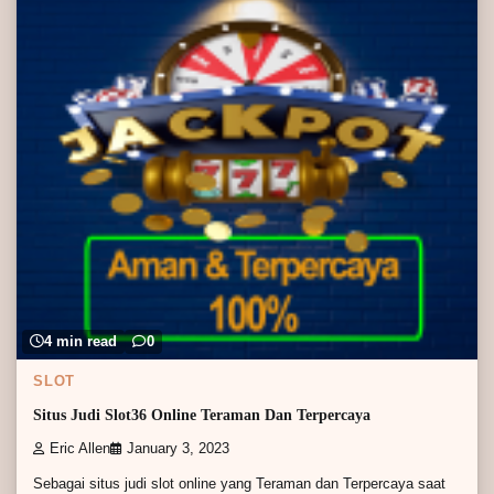
4 min read
0
SLOT
Situs Judi Slot36 Online Teraman Dan Terpercaya
Eric Allen
January 3, 2023
Sebagai situs judi slot online yang Teraman dan Terpercaya saat