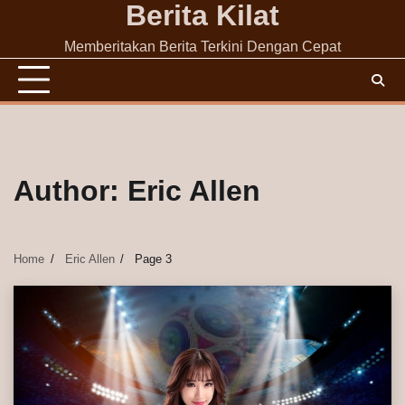
Berita Kilat
Skip
to
Memberitakan Berita Terkini Dengan Cepat
content
Author:
Eric Allen
Home
Eric Allen
Page 3