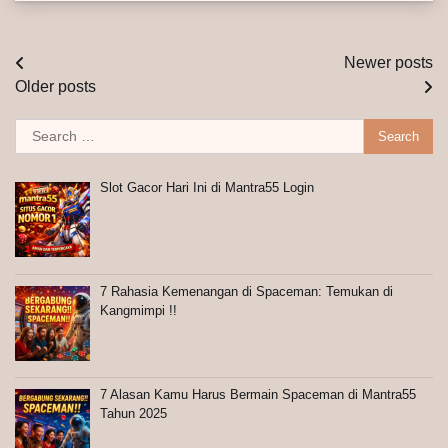
Posts
Newer posts
Older posts
navigation
Search
for:
Slot Gacor Hari Ini di Mantra55 Login
7 Rahasia Kemenangan di Spaceman: Temukan di
Kangmimpi !!
7 Alasan Kamu Harus Bermain Spaceman di Mantra55
Tahun 2025